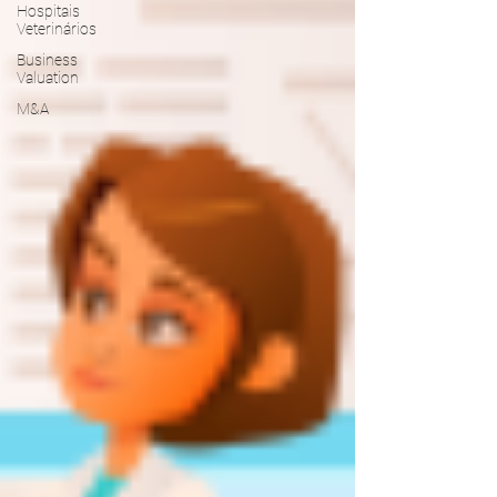
Hospitais
Veterinários
Business
Valuation
M&A