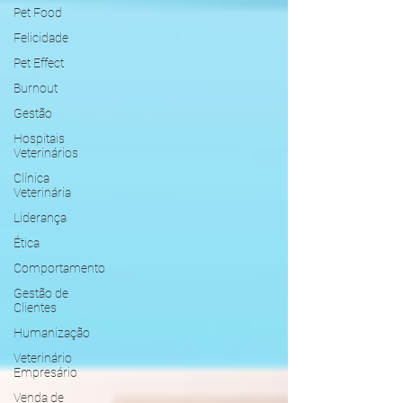
Pet Food
Felicidade
Pet Effect
Burnout
Gestão
Hospitais
Veterinários
Clínica
Veterinária
Liderança
Ética
Comportamento
Gestão de
Clientes
Humanização
Veterinário
Empresário
Venda de